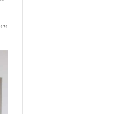
uerta