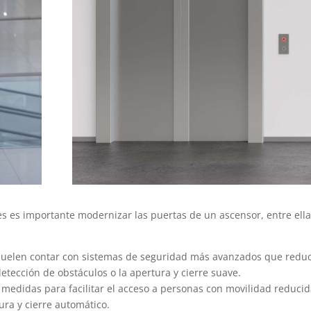
les es importante modernizar las puertas de un ascensor, entre ell
 suelen contar con sistemas de seguridad más avanzados que redu
detección de obstáculos o la apertura y cierre suave.
 medidas para facilitar el acceso a personas con movilidad reducid
ra y cierre automático.