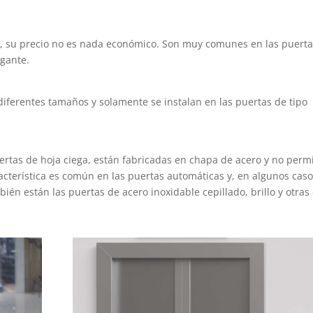
a, su precio no es nada económico. Son muy comunes en las puert
gante.
diferentes tamaños y solamente se instalan en las puertas de tipo
tas de hoja ciega, están fabricadas en chapa de acero y no perm
racterística es común en las puertas automáticas y, en algunos caso
ién están las puertas de acero inoxidable cepillado, brillo y otras
.