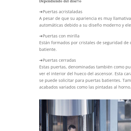
𝐃𝐞𝐩𝐞𝐧𝐝𝐢𝐞𝐧𝐝𝐨 𝐝𝐞𝐥 𝐝𝐢𝐬𝐞ñ𝐨
➔Puertas acristaladas
A pesar de que su apariencia es muy llamativ
automáticas debido a su diseño moderno y ele
➔Puertas con mirilla
Están formados por cristales de seguridad de 
batiente.
➔Puertas cerradas
Estas puertas, denominadas también como puer
ver el interior del hueco del ascensor. Esta ca
se puede solicitar para puertas batientes. Tamb
acabados variados como las pintadas al horno