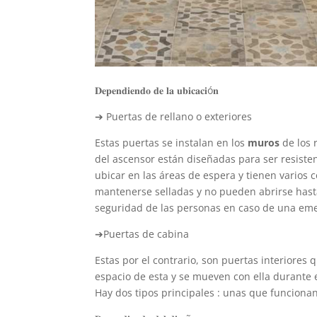
𝐃𝐞𝐩𝐞𝐧𝐝𝐢𝐞𝐧𝐝𝐨 𝐝𝐞 𝐥𝐚 𝐮𝐛𝐢𝐜𝐚𝐜𝐢ó𝐧
➔ Puertas de rellano o exteriores
Estas puertas se instalan en los
muros
de los 
del ascensor están diseñadas para ser resistent
ubicar en las áreas de espera y tienen varios 
mantenerse selladas y no pueden abrirse hasta 
seguridad de las personas en caso de una em
➔Puertas de cabina
Estas por el contrario, son puertas interiores 
espacio de esta y se mueven con ella durante e
Hay dos tipos principales : unas que funcionan