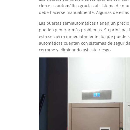
cierre es automático gracias al sistema de mu
debe hacerse manualmente. Algunas de estas pu
Las puertas semiautomáticas tienen un precio
pueden generar más problemas. Su principal in
esta se cierra inmediatamente, lo que puede se
automáticas cuentan con sistemas de segurida
cerrarse y eliminando así este riesgo.