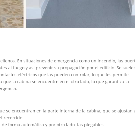
rellenos. En situaciones de emergencia como un incendio, las puer
es al fuego y así prevenir su propagación por el edificio. Se suele
contactos eléctricos que las pueden controlar, lo que les permite
que la cabina se encuentre en el otro lado, lo que garantiza la
ergencia.
que se encuentran en la parte interna de la cabina, que se ajustan 
l recorrido.
 de forma automática y por otro lado, las plegables.