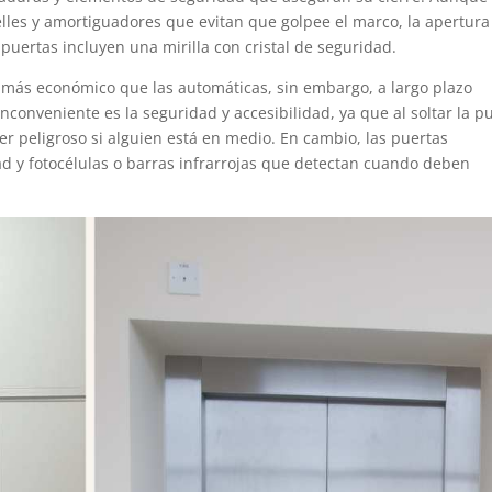
elles y amortiguadores que evitan que golpee el marco, la apertura
ertas incluyen una mirilla con cristal de seguridad.
 más económico que las automáticas, sin embargo, a largo plazo
conveniente es la seguridad y accesibilidad, ya que al soltar la p
r peligroso si alguien está en medio. En cambio, las puertas
d y fotocélulas o barras infrarrojas que detectan cuando deben